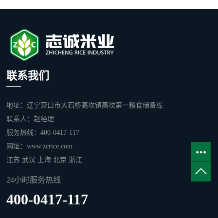
联系我们
地址：辽宁营口市大石桥高坎镇高坎第一粮食储备库
联系人：赵经理
服务热线：400-0417-117
网址：www.zcrice.com
江苏
武汉
上海
北京
浙江
24小时服务热线
400-0417-117