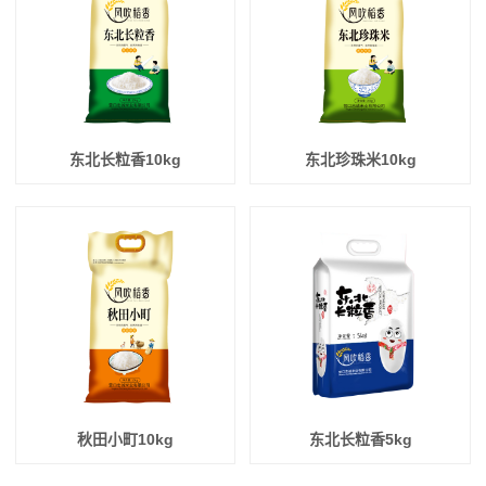
东北长粒香10kg
东北珍珠米10kg
秋田小町10kg
东北长粒香5kg