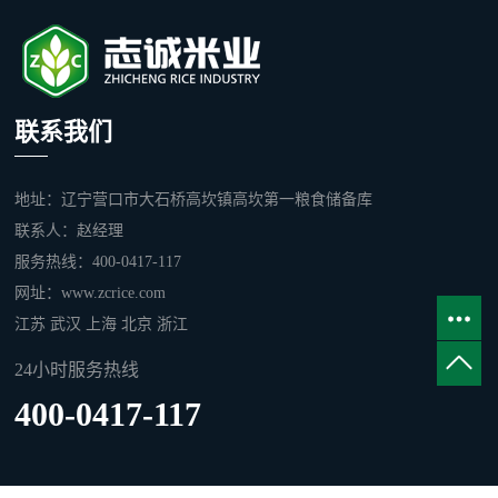
联系我们
地址：辽宁营口市大石桥高坎镇高坎第一粮食储备库
联系人：赵经理
服务热线：400-0417-117
网址：www.zcrice.com
江苏
武汉
上海
北京
浙江
24小时服务热线
400-0417-117